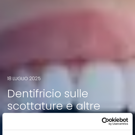
18 LUGLIO 2025
Dentifricio sulle
scottature e altre
leggende: perché non
dovresti farlo