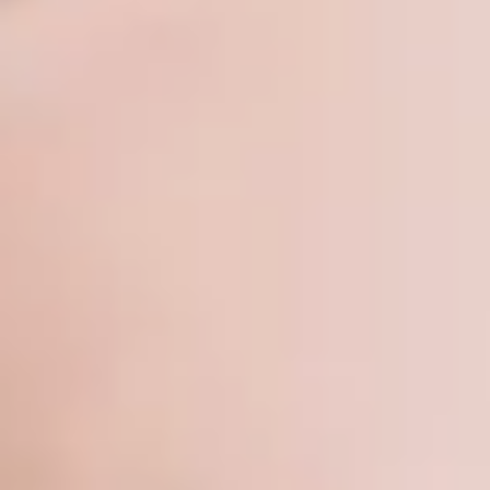
Acquista
IT
EN