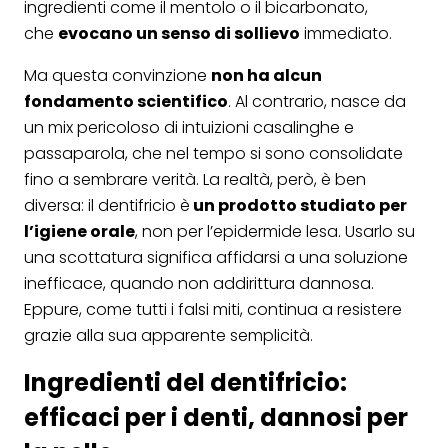
ingredienti come il mentolo o il bicarbonato,
che
evocano un senso di sollievo
immediato.
Ma questa convinzione
non ha alcun
fondamento scientifico
. Al contrario, nasce da
un mix pericoloso di intuizioni casalinghe e
passaparola, che nel tempo si sono consolidate
fino a sembrare verità. La realtà, però, è ben
diversa: il dentifricio è
un prodotto studiato per
l’igiene orale
, non per l’epidermide lesa. Usarlo su
una scottatura significa affidarsi a una soluzione
inefficace, quando non addirittura dannosa.
Eppure, come tutti i falsi miti, continua a resistere
grazie alla sua apparente semplicità.
Ingredienti del dentifricio:
efficaci per i denti, dannosi per