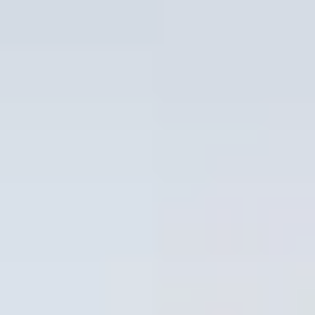
Acquista
IT
EN