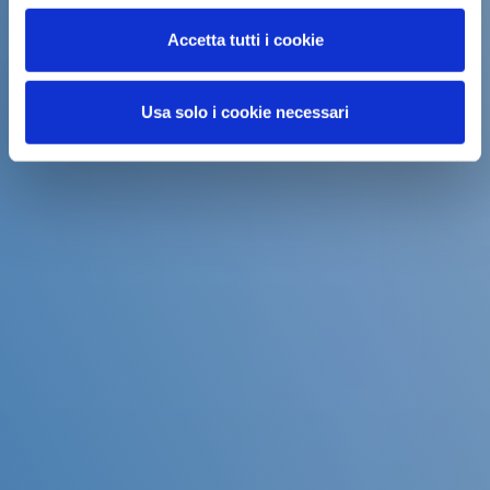
Accetta tutti i cookie
Usa solo i cookie necessari