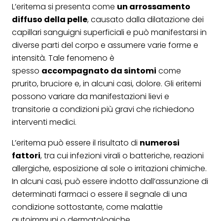
L’eritema si presenta come
un arrossamento
diffuso della pelle
, causato dalla dilatazione dei
capillari sanguigni superficiali e può manifestarsi in
diverse parti del corpo e assumere varie forme e
intensità. Tale fenomeno è
spesso
accompagnato da sintomi
come
prurito, bruciore e, in alcuni casi, dolore. Gli eritemi
possono variare da manifestazioni lievi e
transitorie a condizioni più gravi che richiedono
interventi medici.
L’eritema può essere il risultato di
numerosi
fattori
, tra cui infezioni virali o batteriche, reazioni
allergiche, esposizione al sole o irritazioni chimiche.
In alcuni casi, può essere indotto dall’assunzione di
determinati farmaci o essere il segnale di una
condizione sottostante, come malattie
autoimmuni o dermatologiche.