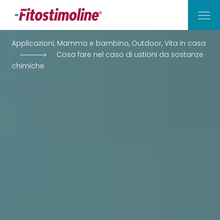
Applicazioni, Mamma e bambino, Outdoor, Vita in casa
Cosa fare nel caso di ustioni da sostanze
Vita di Casa
chimiche
Outdoor
Mamma e Bambino
Applicazioni
I Nostri Consigli