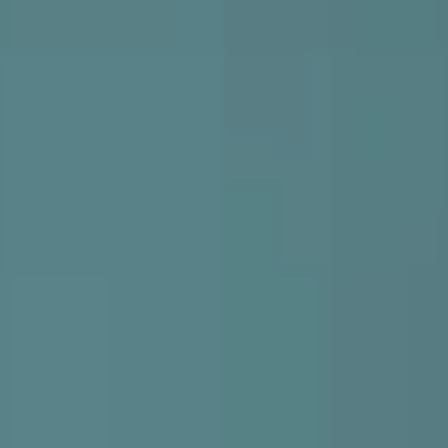
Acquista
IT
EN