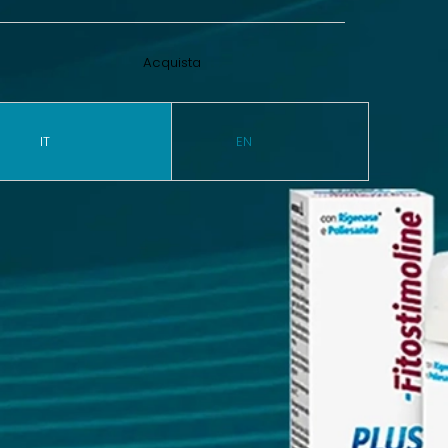
Acquista
IT
EN