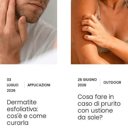
03
26 GIUGNO
OUTDOOR
LUGLIO
APPLICAZIONI
2026
2026
Cosa fare in
Dermatite
caso di prurito
esfoliativa:
con ustione
cos'è e come
da sole?
curarla