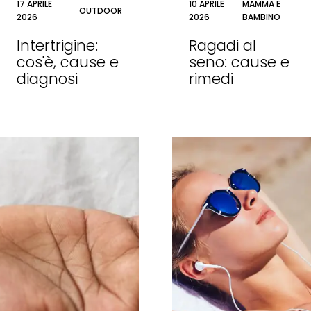
17 APRILE
10 APRILE
MAMMA E
OUTDOOR
2026
2026
BAMBINO
Intertrigine:
Ragadi al
cos'è, cause e
seno: cause e
diagnosi
rimedi