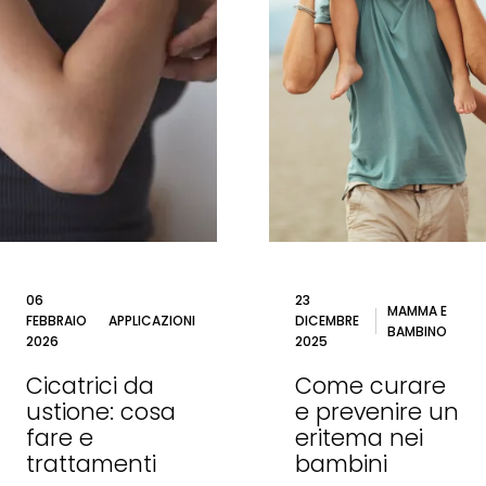
06
23
MAMMA E
FEBBRAIO
APPLICAZIONI
DICEMBRE
BAMBINO
2026
2025
Cicatrici da
Come curare
ustione: cosa
e prevenire un
fare e
eritema nei
trattamenti
bambini