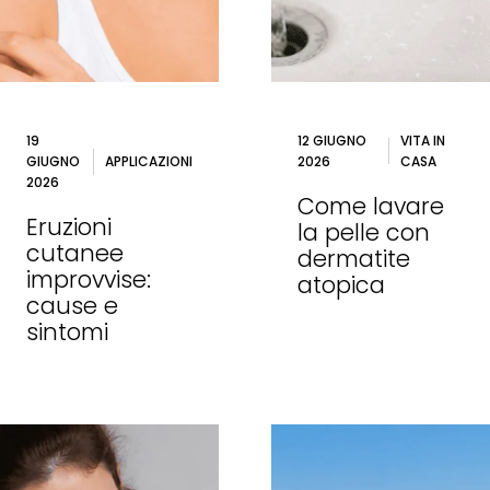
19
12 GIUGNO
VITA IN
GIUGNO
APPLICAZIONI
2026
CASA
2026
Come lavare
Eruzioni
la pelle con
cutanee
dermatite
improvvise:
atopica
cause e
sintomi