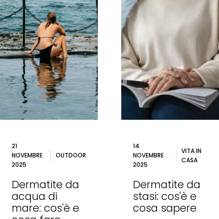
21
14
VITA IN
NOVEMBRE
OUTDOOR
NOVEMBRE
CASA
2025
2025
Dermatite da
Dermatite da
acqua di
stasi: cos'è e
mare: cos'è e
cosa sapere