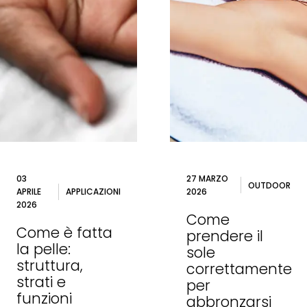
03
27 MARZO
OUTDOOR
APRILE
APPLICAZIONI
2026
2026
Come
Come è fatta
prendere il
la pelle:
sole
struttura,
correttamente
strati e
per
funzioni
abbronzarsi