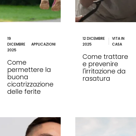
19
12 DICEMBRE
VITA IN
DICEMBRE
APPLICAZIONI
2025
CASA
2025
Come trattare
Come
e prevenire
permettere la
l'irritazione da
buona
rasatura
cicatrizzazione
delle ferite