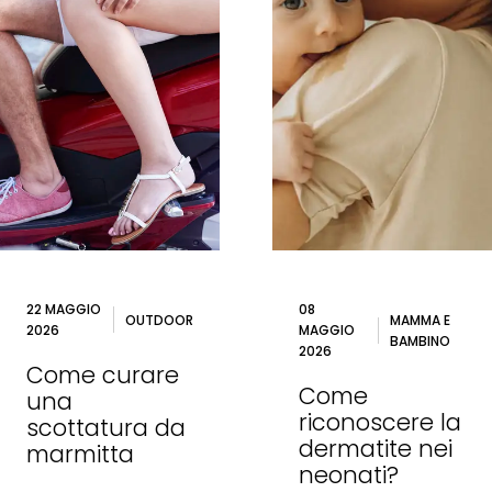
22 MAGGIO
08
OUTDOOR
MAMMA E
2026
MAGGIO
BAMBINO
2026
Come curare
Come
una
riconoscere la
scottatura da
dermatite nei
marmitta
neonati?