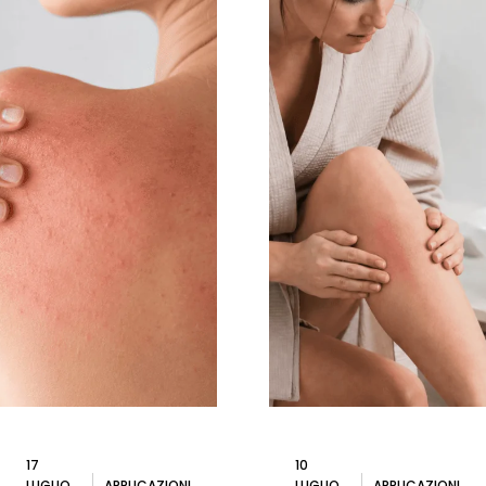
17
10
LUGLIO
APPLICAZIONI
LUGLIO
APPLICAZIONI