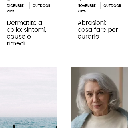
05
28
DICEMBRE
OUTDOOR
NOVEMBRE
OUTDOOR
2025
2025
Dermatite al
Abrasioni:
collo: sintomi,
cosa fare per
cause e
curarle
rimedi