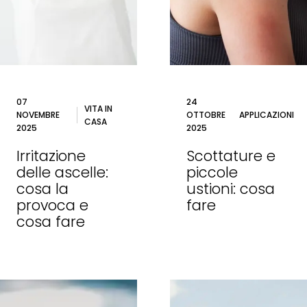
07
24
VITA IN
NOVEMBRE
OTTOBRE
APPLICAZIONI
CASA
2025
2025
Irritazione
Scottature e
delle ascelle:
piccole
cosa la
ustioni: cosa
provoca e
fare
cosa fare