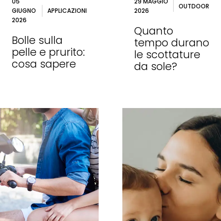
05
29 MAGGIO
OUTDOOR
GIUGNO
APPLICAZIONI
2026
2026
Quanto
Bolle sulla
tempo durano
pelle e prurito:
le scottature
cosa sapere
da sole?