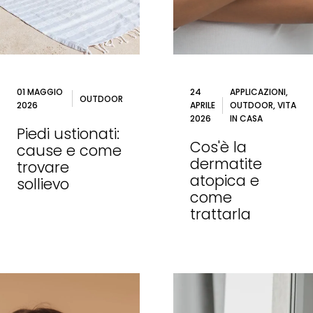
01 MAGGIO
24
APPLICAZIONI,
OUTDOOR
2026
APRILE
OUTDOOR, VITA
2026
IN CASA
Piedi ustionati:
Cos'è la
cause e come
dermatite
trovare
atopica e
sollievo
come
trattarla