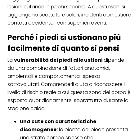
lesioni cutanee in pochi secondi. A questi rischi si
aggiungono scottature solari, incidenti domestici e
contatti accidentali con superfici roventi.
Perché i piedi si ustionano più
facilmente di quanto si pensi
La
vulnerabilità dei piedi alle ustioni
dipende
da una combinazione di fattori anatomici,
ambientali e comportamentali spesso
sottovalutati. Comprenderli aiuta a riconoscere il
livello di rischio reale a cui questa zona del corpo è
esposta quotidianamente, soprattutto durante la
stagione calda:
una cute con caratteristiche
disomogenee:
la pianta del piede presenta
uno strato corneo spesso che,