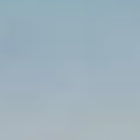
Acquista
IT
EN