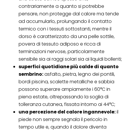
contrariamente a quanto si potrebbe
pensare, non protegge dal calore ma tende
ad accumularlo, prolungando il contatto
termico con i tessuti sottostanti, mentre il
dorso è caratterizzato da una pelle sottile,
povera di tessuto adiposo e ricca di
terminazioni nervose, particolarmente
sensibile sia ai raggi solari sia ai liquidi bollenti;
superfici quotidiane più calde di quanto
sembrino:
asfalto, pietra, legno dei pontili,
bordi piscina, scalette metalliche e sabbia
possono superare ampiamente i 60°C in
piena estate, oltrepassando la soglia di
tolleranza cutanea, fissata intorno ai 44°C;
una percezione del calore ingannevole:
il
piede non sempre segnala il pericolo in
tempo utile e, quando il dolore diventa