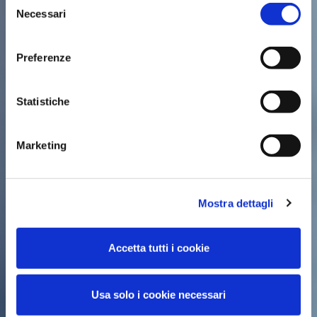
Necessari
del
consenso
Preferenze
Statistiche
Marketing
Mostra dettagli
Accetta tutti i cookie
Usa solo i cookie necessari