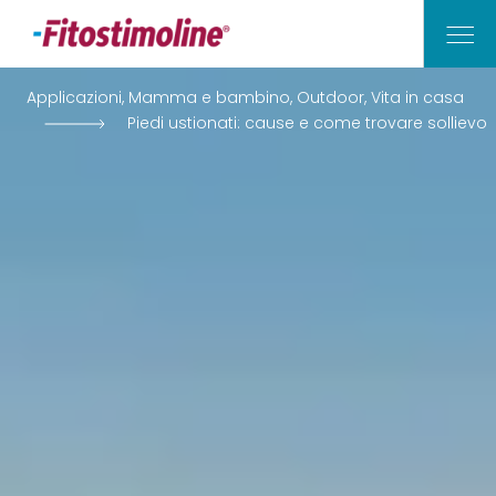
Applicazioni, Mamma e bambino, Outdoor, Vita in casa
Piedi ustionati: cause e come trovare sollievo
Vita di Casa
Outdoor
Mamma e Bambino
Applicazioni
I Nostri Consigli