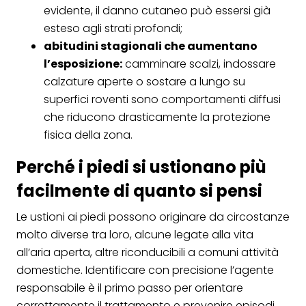
evidente, il danno cutaneo può essersi già
esteso agli strati profondi;
abitudini stagionali che aumentano
l’esposizione:
camminare scalzi, indossare
calzature aperte o sostare a lungo su
superfici roventi sono comportamenti diffusi
che riducono drasticamente la protezione
fisica della zona.
Perché i piedi si ustionano più
facilmente di quanto si pensi
Le ustioni ai piedi possono originare da circostanze
molto diverse tra loro, alcune legate alla vita
all’aria aperta, altre riconducibili a comuni attività
domestiche. Identificare con precisione l’agente
responsabile è il primo passo per orientare
correttamente il trattamento e prevenire episodi