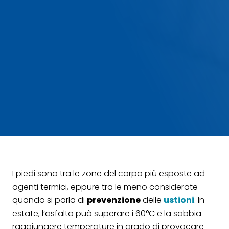
I piedi sono tra le zone del corpo più esposte ad
agenti termici, eppure tra le meno considerate
quando si parla di
prevenzione
delle
ustioni
. In
estate, l’asfalto può superare i 60°C e la sabbia
raggiungere temperature in grado di provocare