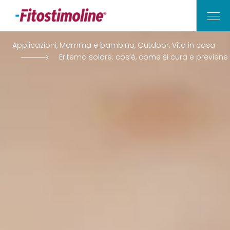
Applicazioni, Mamma e bambino, Outdoor, Vita in casa
Eritema solare: cos’è, come si cura e previene
Vita di Casa
Outdoor
Mamma e Bambino
Applicazioni
I Nostri Consigli