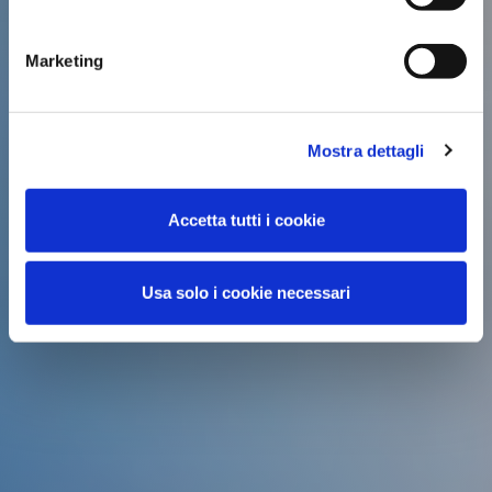
Marketing
Mostra dettagli
Accetta tutti i cookie
Usa solo i cookie necessari