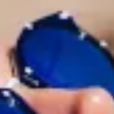
Acquista
IT
EN