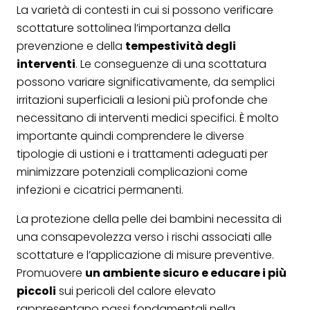
La varietà di contesti in cui si possono verificare
scottature sottolinea l’importanza della
prevenzione e della
tempestività degli
interventi
. Le conseguenze di una scottatura
possono variare significativamente, da semplici
irritazioni superficiali a lesioni più profonde che
necessitano di interventi medici specifici. È molto
importante quindi comprendere le diverse
tipologie di ustioni e i trattamenti adeguati per
minimizzare potenziali complicazioni come
infezioni e cicatrici permanenti.
La protezione della pelle dei bambini necessita di
una consapevolezza verso i rischi associati alle
scottature e l’applicazione di misure preventive.
Promuovere
un ambiente sicuro e educare i più
piccoli
sui pericoli del calore elevato
rappresentano passi fondamentali nella