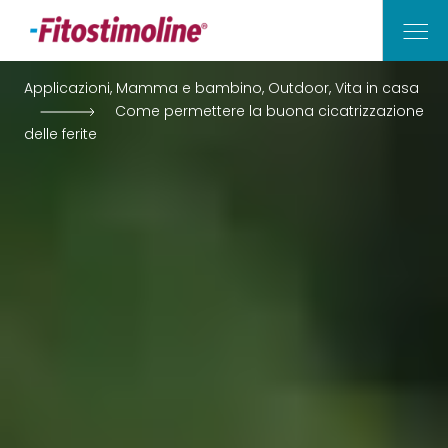
Applicazioni, Mamma e bambino, Outdoor, Vita in casa
Come permettere la buona cicatrizzazione
Vita di Casa
delle ferite
Outdoor
Mamma e Bambino
Applicazioni
I Nostri Consigli