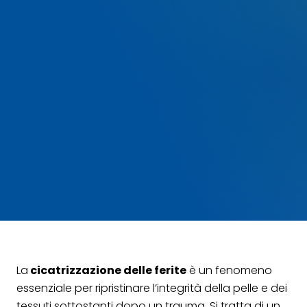
La
cicatrizzazione delle ferite
è un fenomeno
essenziale per ripristinare l’integrità della pelle e dei
tessuti sottostanti dopo un trauma. Si tratta di un