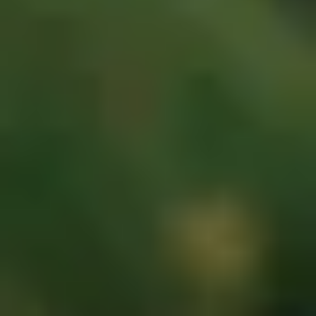
Acquista
IT
EN