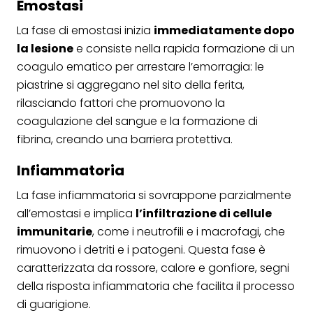
Emostasi
La fase di emostasi inizia
immediatamente dopo
la lesione
e consiste nella rapida formazione di un
coagulo ematico per arrestare l’emorragia: le
piastrine si aggregano nel sito della ferita,
rilasciando fattori che promuovono la
coagulazione del sangue e la formazione di
fibrina, creando una barriera protettiva.
Infiammatoria
La fase infiammatoria si sovrappone parzialmente
all’emostasi e implica
l’infiltrazione di cellule
immunitarie
, come i neutrofili e i macrofagi, che
rimuovono i detriti e i patogeni. Questa fase è
caratterizzata da rossore, calore e gonfiore, segni
della risposta infiammatoria che facilita il processo
di guarigione.