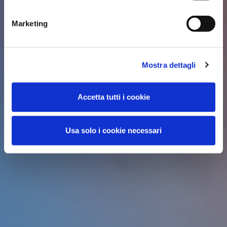
Marketing
Mostra dettagli
Accetta tutti i cookie
Usa solo i cookie necessari