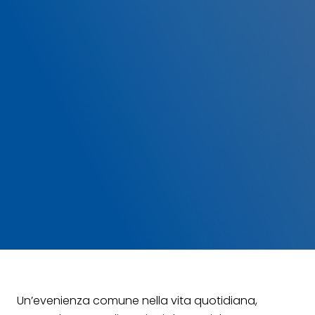
Un’evenienza comune nella vita quotidiana,