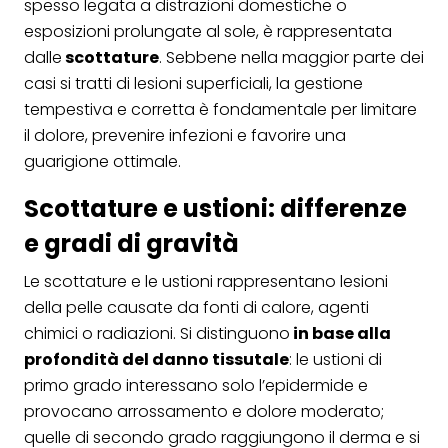
spesso legata a distrazioni domestiche o
esposizioni prolungate al sole, è rappresentata
dalle
scottature
. Sebbene nella maggior parte dei
casi si tratti di lesioni superficiali, la gestione
tempestiva e corretta è fondamentale per limitare
il dolore, prevenire infezioni e favorire una
guarigione ottimale.
Scottature e ustioni: differenze
e gradi di gravità
Le scottature e le ustioni rappresentano lesioni
della pelle causate da fonti di calore, agenti
chimici o radiazioni. Si distinguono
in base alla
profondità del danno tissutale
: le ustioni di
primo grado interessano solo l’epidermide e
provocano arrossamento e dolore moderato;
quelle di secondo grado raggiungono il derma e si