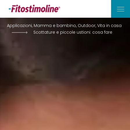
Applicazioni, Mamma e bambino, Outdoor, Vita in casa
Scottature e piccole ustioni: cosa fare
Vita di Casa
Outdoor
Mamma e Bambino
Applicazioni
I Nostri Consigli