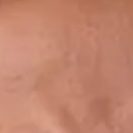
Acquista
IT
EN